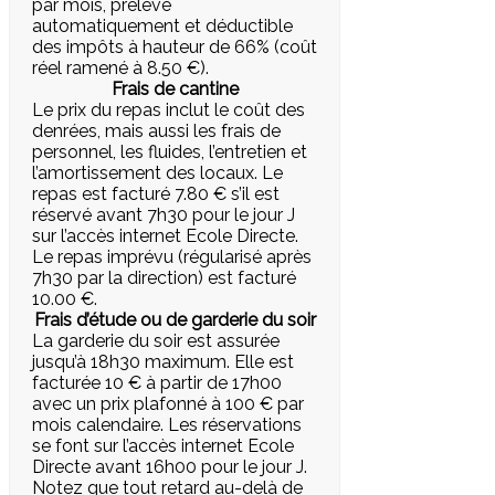
par mois, prélevé
automatiquement et déductible
des impôts à hauteur de 66% (coût
réel ramené à 8.50 €).
Frais de cantine
Le prix du repas inclut le coût des
denrées, mais aussi les frais de
personnel, les fluides, l’entretien et
l’amortissement des locaux. Le
repas est facturé 7.80 € s’il est
réservé avant 7h30 pour le jour J
sur l’accès internet Ecole Directe.
Le repas imprévu (régularisé après
7h30 par la direction) est facturé
10.00 €.
Frais d’étude ou de garderie du soir
La garderie du soir est assurée
jusqu’à 18h30 maximum. Elle est
facturée 10 € à partir de 17h00
avec un prix plafonné à 100 € par
mois calendaire. Les réservations
se font sur l’accès internet Ecole
Directe avant 16h00 pour le jour J.
Notez que tout retard au-delà de