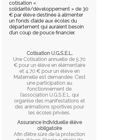
cotisation «
solidarité/développement » de 30
€ par élève destinée à alimenter
un fonds d’aide aux écoles du
département qui auraient besoin
d’un coup de pouce financier.
Cotisation U.G.S.E.L.
Une Cotisation annuelle de 5.70
€ pour un élève en élémentaire
et 4.70 € pour un élève en
Maternelle est demandée. C’est
une participation au
fonctionnement de
l’association U.G.S.E.L. qui
organise des manifestations et
des animations sportives pour
les écoles privées.
Assurance individuelle élève
obligatoire
Afin d’être sûre de la protection