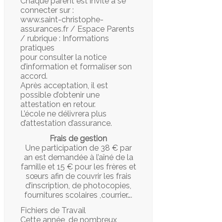
Chaque parent est invité à se
connecter sur :
www.saint-christophe-
assurances.fr / Espace Parents
/ rubrique : Informations
pratiques
pour consulter la notice
d’information et formaliser son
accord.
Après acceptation, il est
possible d’obtenir une
attestation en retour.
L’école ne délivrera plus
d’attestation d’assurance.
Frais de gestion
Une participation de 38 € par
an est demandée à l’aîné de la
famille et 15 € pour les frères et
sœurs afin de couvrir les frais
d’inscription, de photocopies,
fournitures scolaires ,courrier….
Fichiers de Travail
Cette année, de nombreux