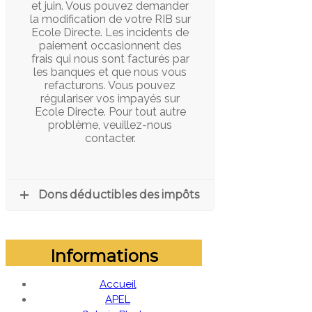
et juin. Vous pouvez demander
la modification de votre RIB sur
Ecole Directe. Les incidents de
paiement occasionnent des
frais qui nous sont facturés par
les banques et que nous vous
refacturons. Vous pouvez
régulariser vos impayés sur
Ecole Directe. Pour tout autre
problème, veuillez-nous
contacter.
Dons déductibles des impôts
Informations
Accueil
APEL