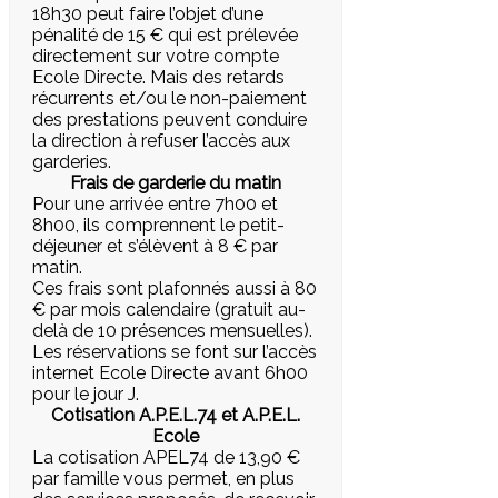
18h30 peut faire l’objet d’une
pénalité de 15 € qui est prélevée
directement sur votre compte
Ecole Directe. Mais des retards
récurrents et/ou le non-paiement
des prestations peuvent conduire
la direction à refuser l’accès aux
garderies.
Frais de garderie du matin
Pour une arrivée entre 7h00 et
8h00, ils comprennent le petit-
déjeuner et s’élèvent à 8 € par
matin.
Ces frais sont plafonnés aussi à 80
€ par mois calendaire (gratuit au-
delà de 10 présences mensuelles).
Les réservations se font sur l’accès
internet Ecole Directe avant 6h00
pour le jour J.
Cotisation A.P.E.L.74 et A.P.E.L.
Ecole
La cotisation APEL74 de 13,90 €
par famille vous permet, en plus